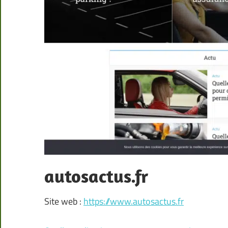
autosactus.fr
Site web :
https://www.autosactus.fr