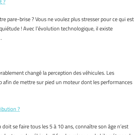
t ?
tre pare-brise ? Vous ne voulez plus stresser pour ce qui est
iétude ! Avec l’évolution technologique, il existe
…
dérablement changé la perception des véhicules. Les
oup afin de mettre sur pied un moteur dont les performances
ibution ?
 doit se faire tous les 5 à 10 ans, connaître son âge n’est