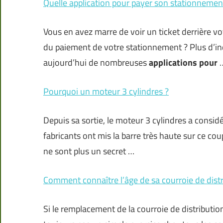
Quelle application pour payer son stationnemen
Vous en avez marre de voir un ticket derrière vo
du paiement de votre stationnement ? Plus d’inqu
aujourd’hui de nombreuses
applications pour
Pourquoi un moteur 3 cylindres ?
Depuis sa sortie, le moteur 3 cylindres a consi
fabricants ont mis la barre très haute sur ce c
ne sont plus un secret …
Comment connaître l’âge de sa courroie de distr
Si le remplacement de la courroie de distribution