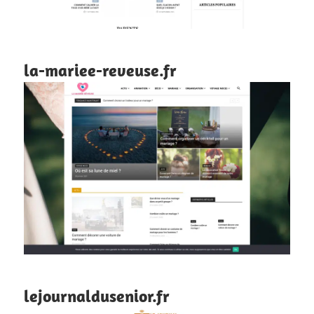
la-mariee-reveuse.fr
lejournaldusenior.fr