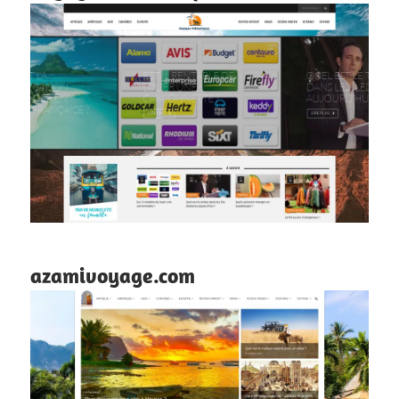
azamivoyage.com