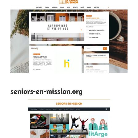
seniors-en-mission.org