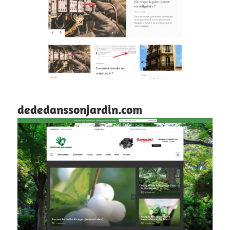
dededanssonjardin.com