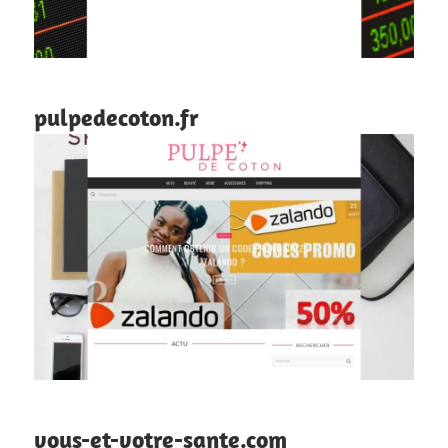
pulpedecoton.fr
vous-et-votre-sante.com