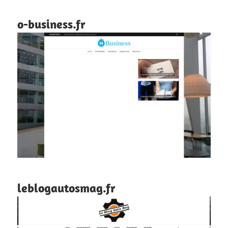
o-business.fr
leblogautosmag.fr