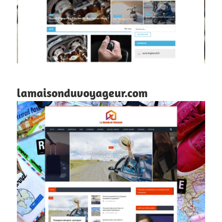
lamaisonduvoyageur.com