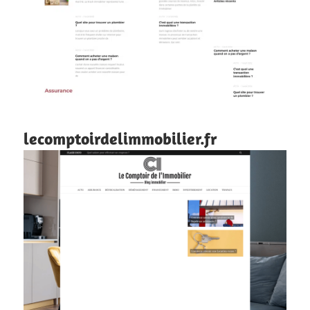
lecomptoirdelimmobilier.fr