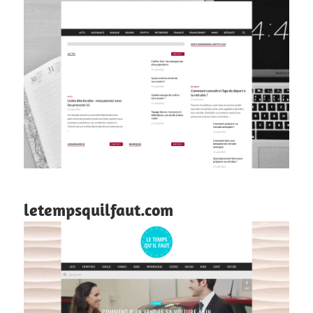
letempsquilfaut.com