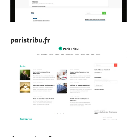
paristribu.fr