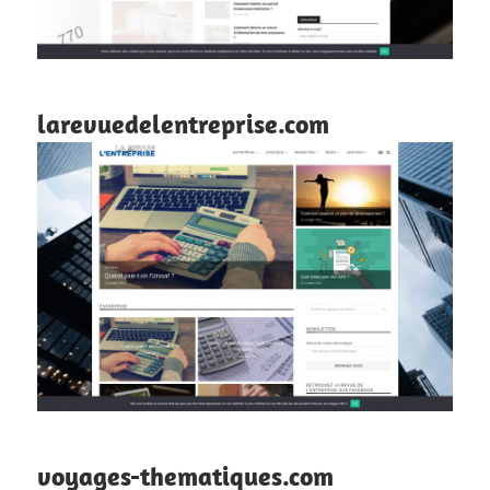
larevuedelentreprise.com
voyages-thematiques.com