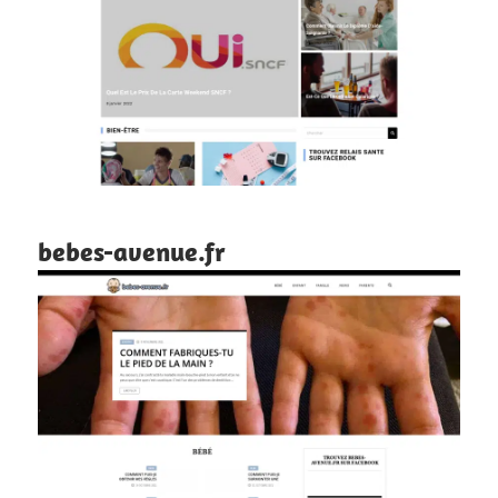
bebes-avenue.fr