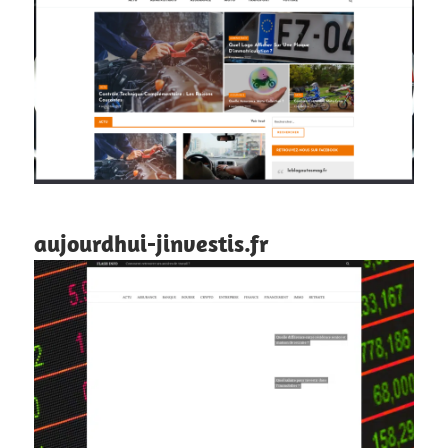
aujourdhui-jinvestis.fr