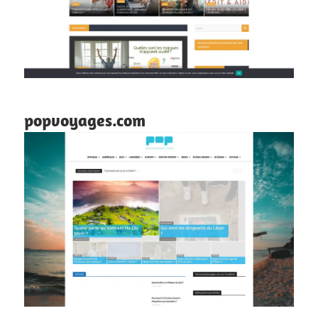
popvoyages.com