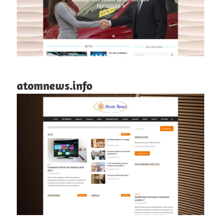
atomnews.info