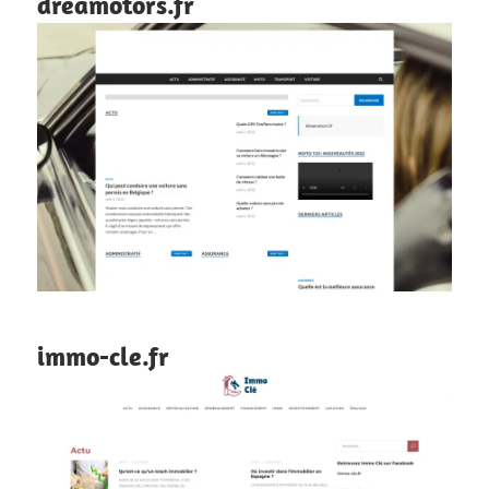
dreamotors.fr
immo-cle.fr