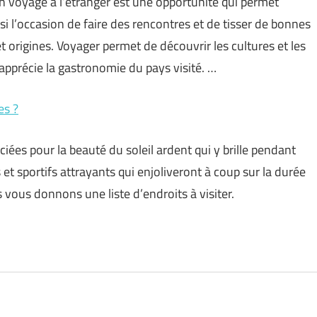
n voyage à l’étranger est une opportunité qui permet
si l’occasion de faire des rencontres et de tisser de bonnes
t origines. Voyager permet de découvrir les cultures et les
apprécie la gastronomie du pays visité. …
es ?
ées pour la beauté du soleil ardent qui y brille pendant
 et sportifs attrayants qui enjoliveront à coup sur la durée
s vous donnons une liste d’endroits à visiter.