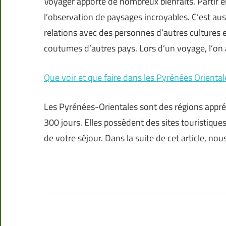
Voyager apporte de nombreux bienfaits. Partir e
l’observation de paysages incroyables. C’est aus
relations avec des personnes d’autres cultures e
coutumes d’autres pays. Lors d’un voyage, l’on 
Que voir et que faire dans les Pyrénées Oriental
Les Pyrénées-Orientales sont des régions appréci
300 jours. Elles possèdent des sites touristiques
de votre séjour. Dans la suite de cet article, nou