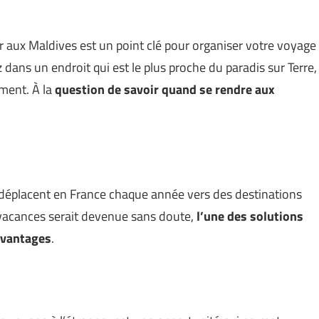
 aux Maldives est un point clé pour organiser votre voyage
ans un endroit qui est le plus proche du paradis sur Terre,
oment. À la
question de savoir quand se rendre aux
 déplacent en France chaque année vers des destinations
n vacances serait devenue sans doute,
l’une des solutions
avantages
.