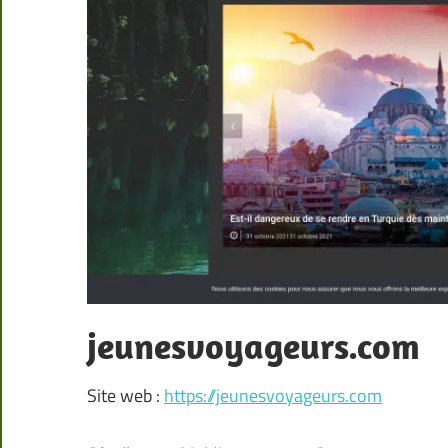
jeunesvoyageurs.com
Site web :
https://jeunesvoyageurs.com