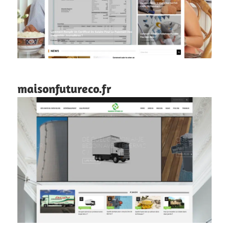
maisonfutureco.fr