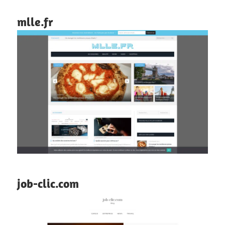
mlle.fr
job-clic.com