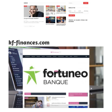
kf-finances.com