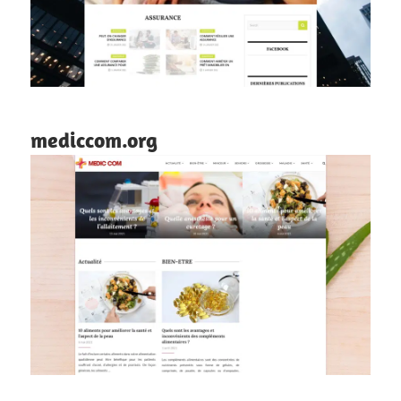
mediccom.org