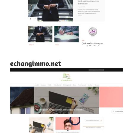
echangimmo.net