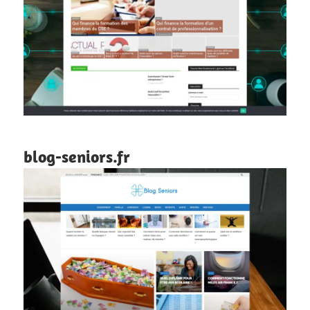
blog-seniors.fr