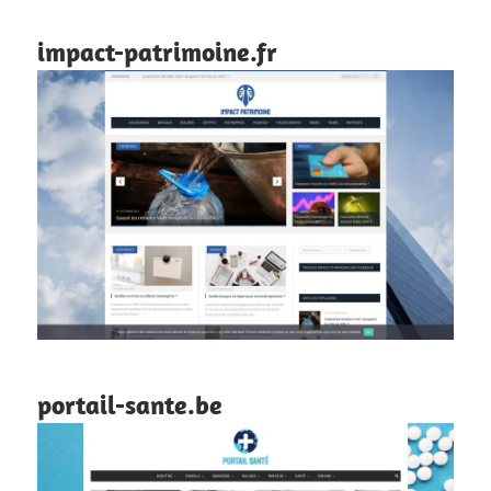
impact-patrimoine.fr
portail-sante.be