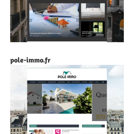
pole-immo.fr