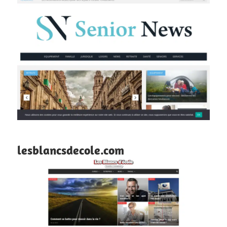
lesblancsdecole.com