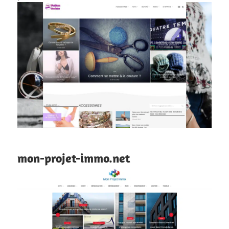
mon-projet-immo.net