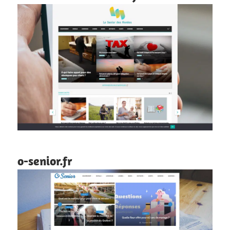
o-senior.fr