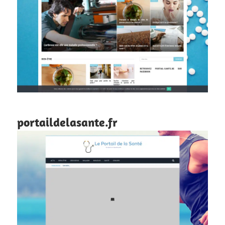
portaildelasante.fr