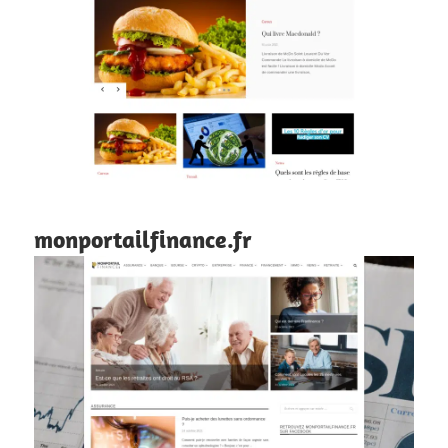
monportailfinance.fr