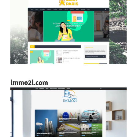
immo2i.com