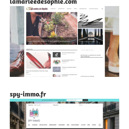
lamarieedesophie.com
spy-immo.fr