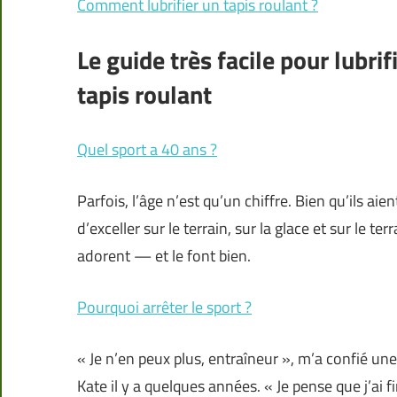
Comment lubrifier un tapis roulant ?
Le guide très facile pour lubrif
tapis roulant
Quel sport a 40 ans ?
Parfois, l’âge n’est qu’un chiffre. Bien qu’ils ai
d’exceller sur le terrain, sur la glace et sur le t
adorent — et le font bien.
Pourquoi arrêter le sport ?
« Je n’en peux plus, entraîneur », m’a confié 
Kate il y a quelques années. « Je pense que j’ai fi