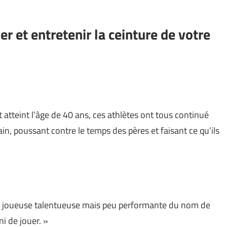
ier et entretenir la ceinture de votre
ent atteint l’âge de 40 ans, ces athlètes ont tous continué
errain, poussant contre le temps des pères et faisant ce qu’ils
une joueuse talentueuse mais peu performante du nom de
ni de jouer. »